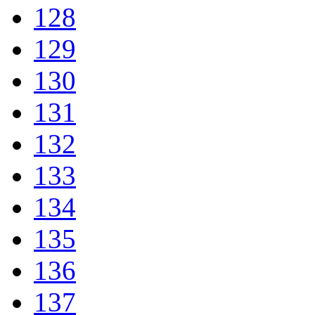
128
129
130
131
132
133
134
135
136
137