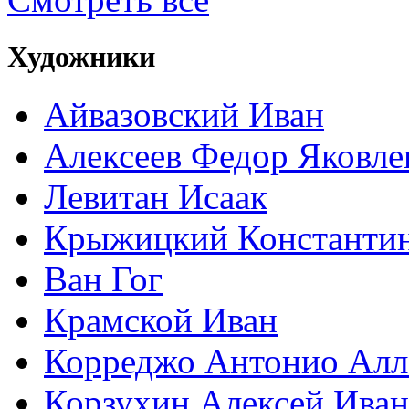
Художники
Айвазовский Иван
Алексеев Федор Яковле
Левитан Исаак
Крыжицкий Константин
Ван Гог
Крамской Иван
Корреджо Антонио Алл
Корзухин Алексей Ива