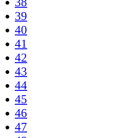
38
39
40
41
42
43
44
45
46
47