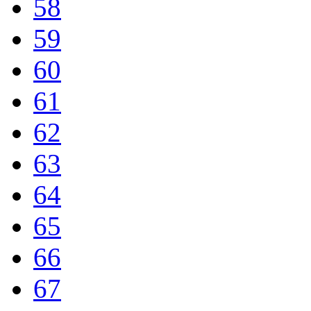
58
59
60
61
62
63
64
65
66
67