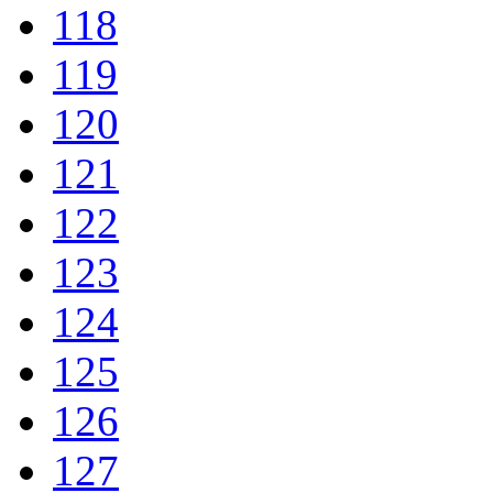
118
119
120
121
122
123
124
125
126
127