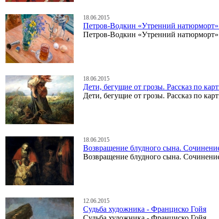
18.06.2015
Петров-Водкин «Утренний натюрморт»
Петров-Водкин «Утренний натюрморт»
18.06.2015
Дети, бегущие от грозы. Рассказ по кар
Дети, бегущие от грозы. Рассказ по кар
18.06.2015
Возвращение блудного сына. Сочинение
Возвращение блудного сына. Сочинение
12.06.2015
Судьба художника - Франциско Гойя
Судьба художника - Франциско Гойя