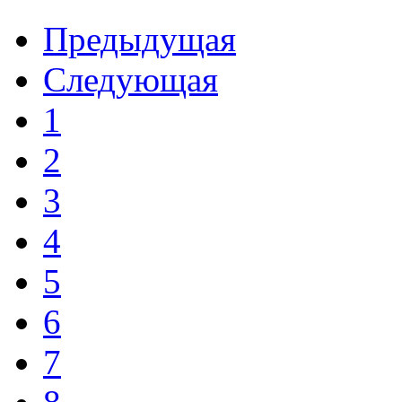
Предыдущая
Следующая
1
2
3
4
5
6
7