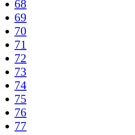
68
69
70
71
72
73
74
75
76
77