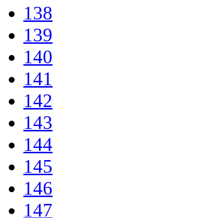
138
139
140
141
142
143
144
145
146
147