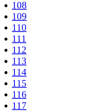
108
109
110
111
112
113
114
115
116
117