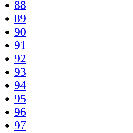
88
89
90
91
92
93
94
95
96
97