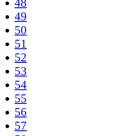
48
49
50
51
52
53
54
55
56
57