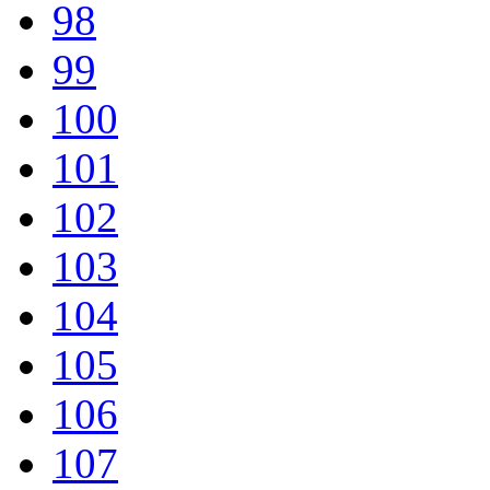
98
99
100
101
102
103
104
105
106
107