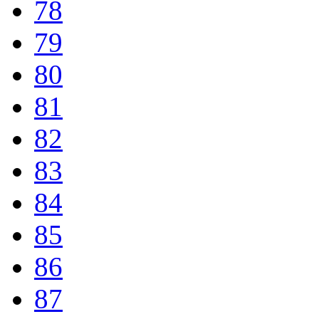
78
79
80
81
82
83
84
85
86
87