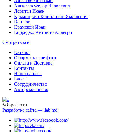
Айвазовский Иван
Алексеев Федор Яковлевич
Левитан Исаак
Крыжицкий Константин Яковлевич
Ван Гог
Крамской Иван
Корреджо Антонио Аллегри
Смотреть все
Каталог
Оформить свое фото
Оплата и Доставка
Контакты
Наши работы
Блог
Сотрудничество
Авторское право
© 8-poster.ru
Разработка сайта — ilab.md