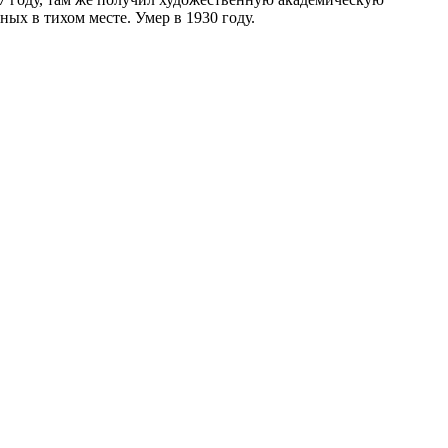
х в тихом месте. Умер в 1930 году.