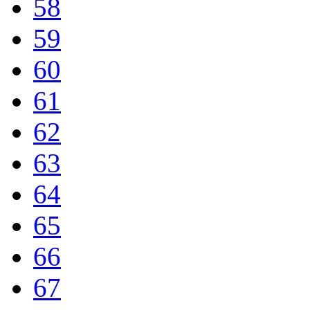
58
59
60
61
62
63
64
65
66
67