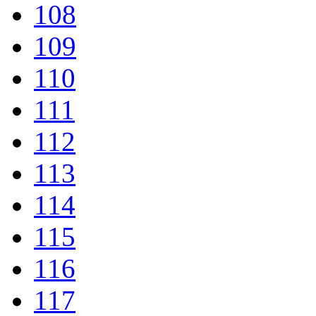
108
109
110
111
112
113
114
115
116
117