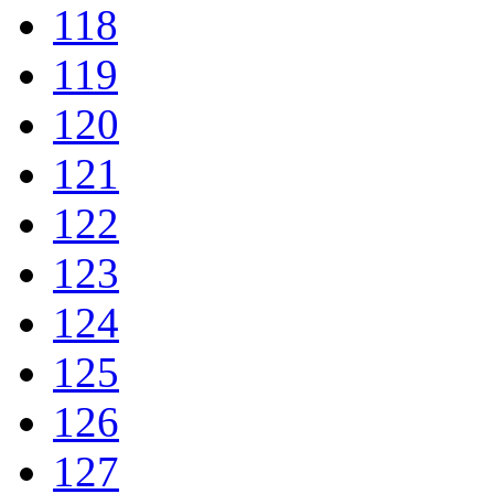
118
119
120
121
122
123
124
125
126
127