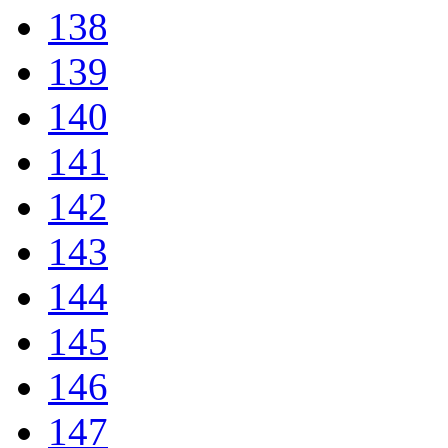
138
139
140
141
142
143
144
145
146
147