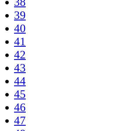
38
39
40
41
42
43
44
45
46
47