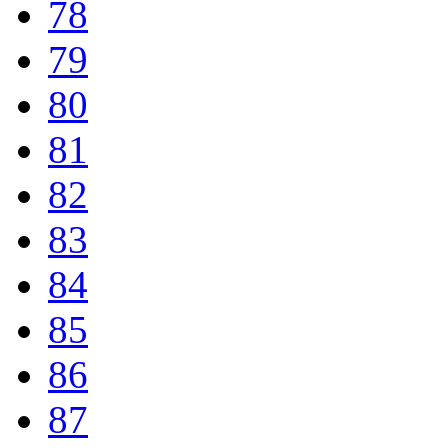
78
79
80
81
82
83
84
85
86
87