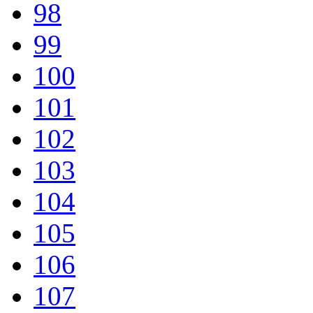
98
99
100
101
102
103
104
105
106
107