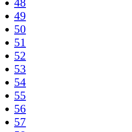
48
49
50
51
52
53
54
55
56
57