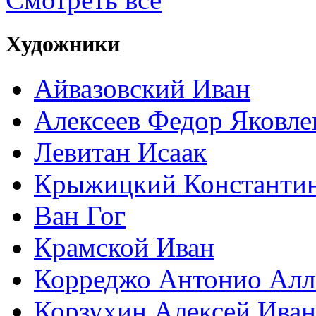
Художники
Айвазовский Иван
Алексеев Федор Яковле
Левитан Исаак
Крыжицкий Константин
Ван Гог
Крамской Иван
Корреджо Антонио Алл
Корзухин Алексей Ива