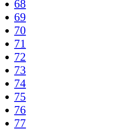
68
69
70
71
72
73
74
75
76
77