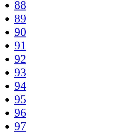
88
89
90
91
92
93
94
95
96
97