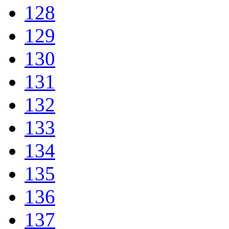
128
129
130
131
132
133
134
135
136
137