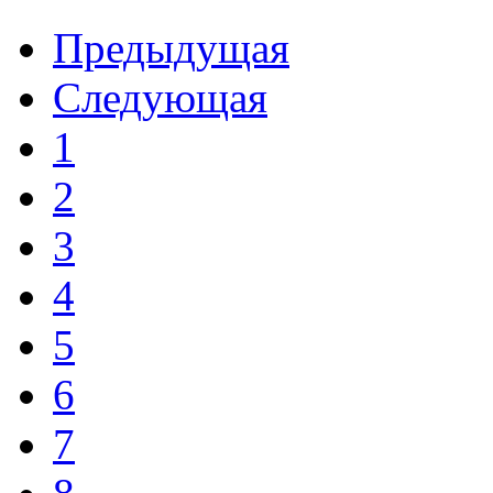
Предыдущая
Следующая
1
2
3
4
5
6
7