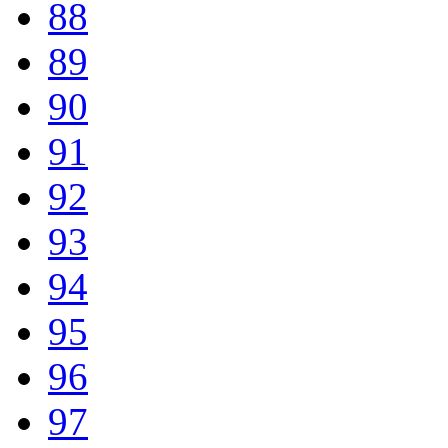
88
89
90
91
92
93
94
95
96
97