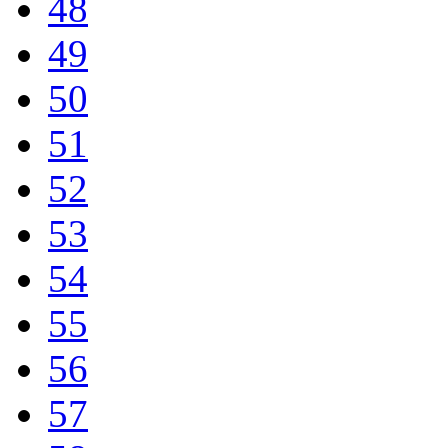
48
49
50
51
52
53
54
55
56
57