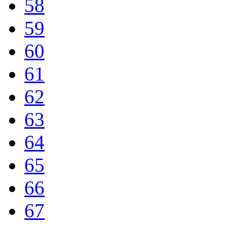
58
59
60
61
62
63
64
65
66
67