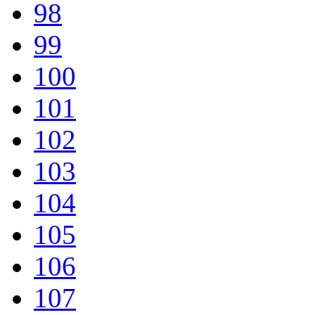
98
99
100
101
102
103
104
105
106
107