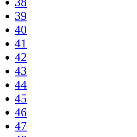
38
39
40
41
42
43
44
45
46
47