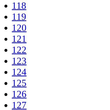
118
119
120
121
122
123
124
125
126
127