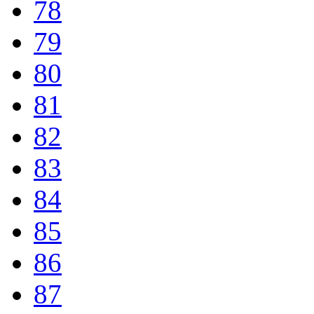
78
79
80
81
82
83
84
85
86
87