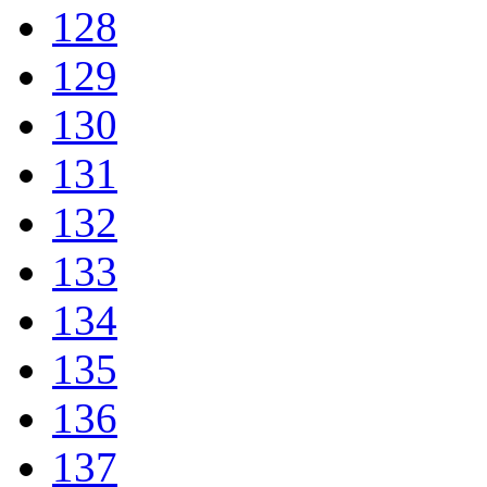
128
129
130
131
132
133
134
135
136
137