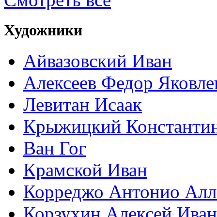
Художники
Айвазовский Иван
Алексеев Федор Яковле
Левитан Исаак
Крыжицкий Константин
Ван Гог
Крамской Иван
Корреджо Антонио Алл
Корзухин Алексей Ива