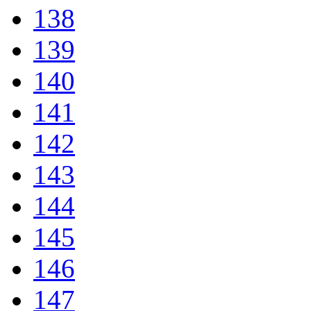
138
139
140
141
142
143
144
145
146
147