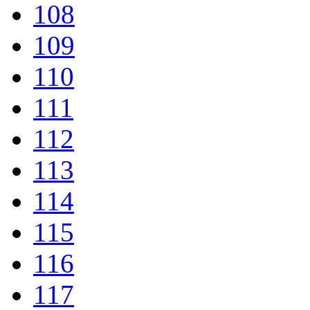
108
109
110
111
112
113
114
115
116
117