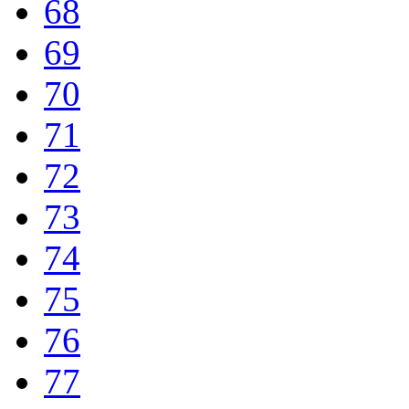
68
69
70
71
72
73
74
75
76
77