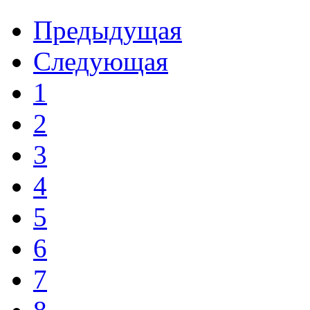
Предыдущая
Следующая
1
2
3
4
5
6
7