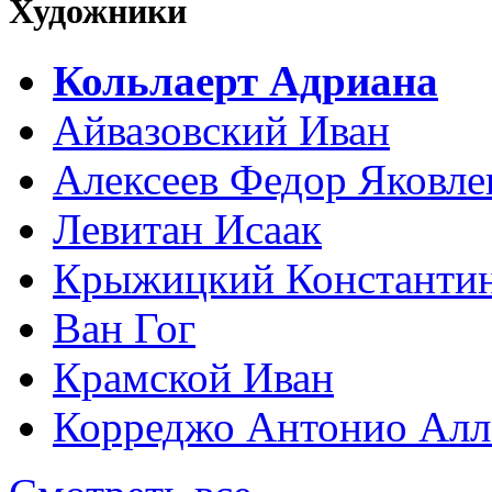
Художники
Кольлаерт Адриана
Айвазовский Иван
Алексеев Федор Яковле
Левитан Исаак
Крыжицкий Константин
Ван Гог
Крамской Иван
Корреджо Антонио Алл