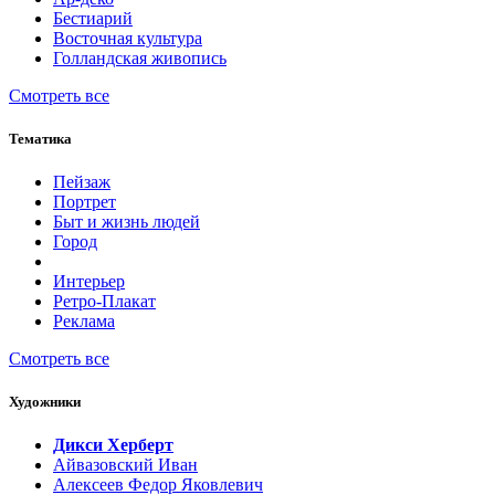
Бестиарий
Восточная культура
Голландская живопись
Смотреть все
Тематика
Пейзаж
Портрет
Быт и жизнь людей
Город
Интерьер
Ретро-Плакат
Реклама
Смотреть все
Художники
Дикси Херберт
Айвазовский Иван
Алексеев Федор Яковлевич