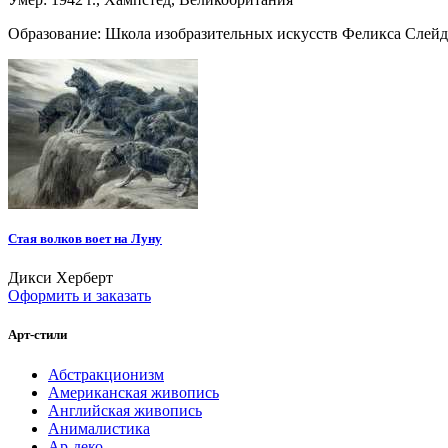
Образование: Школа изобразительных искусств Феликса Слейд
Стая волков воет на Луну
Дикси Херберт
Оформить и заказать
Арт-стили
Абстракционизм
Американская живопись
Английская живопись
Анималистика
Ар-деко