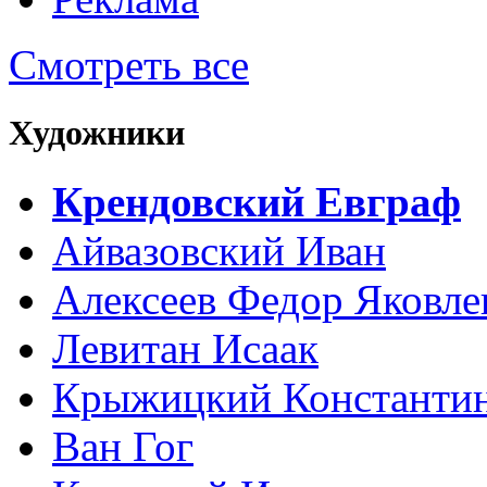
Смотреть все
Художники
Крендовский Евграф
Айвазовский Иван
Алексеев Федор Яковле
Левитан Исаак
Крыжицкий Константин
Ван Гог