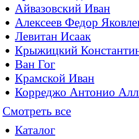
Айвазовский Иван
Алексеев Федор Яковле
Левитан Исаак
Крыжицкий Константин
Ван Гог
Крамской Иван
Корреджо Антонио Алл
Смотреть все
Каталог