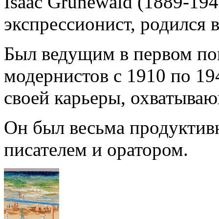
Isaac Grunewald (1889-19
экспрессионист, родился 
Был ведущим в первом по
модернистов с 1910 по 194
своей карьеры, охватыва
Он был весьма продуктив
писателем и оратором.