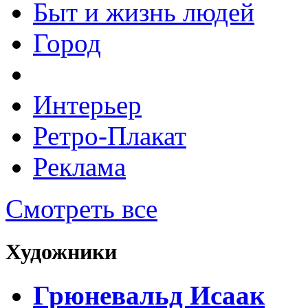
Быт и жизнь людей
Город
Интерьер
Ретро-Плакат
Реклама
Смотреть все
Художники
Грюневальд Исаак