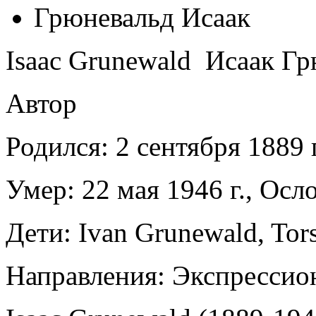
Грюневальд Исаак
Isaac Grunewald Исаак Г
Автор
Родился: 2 сентября 1889 
Умер: 22 мая 1946 г., Осл
Дети: Ivan Grunewald, Tor
Направления: Экспрессио