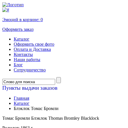
Эмоций в корзине:
0
Оформить заказ
Каталог
Оформить свое фото
Оплата и Доставка
Контакты
Наши работы
Блог
Сотрудничество
Пункты выдачи заказов
Главная
Каталог
Блэклок Томас Бромли
Томас Бромли Блэклок Thomas Bromley Blacklock
Родился: 1863 г.