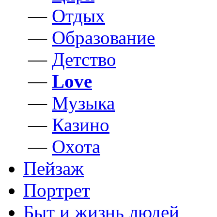
—
Отдых
—
Образование
—
Детство
—
Love
—
Музыка
—
Казино
—
Охота
Пейзаж
Портрет
Быт и жизнь людей