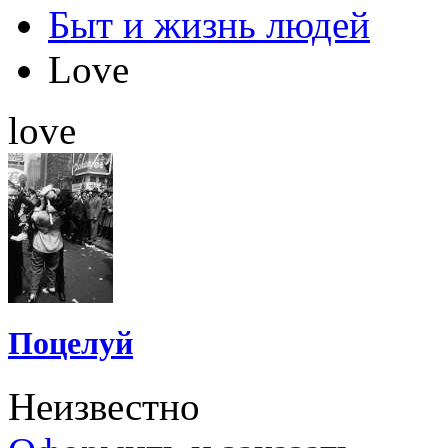
Быт и жизнь людей
Love
love
Поцелуй
Неизвестно