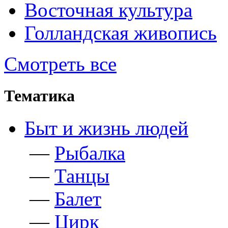
Восточная культура
Голландская живопись
Смотреть все
Тематика
Быт и жизнь людей
—
Рыбалка
—
Танцы
—
Балет
—
Цирк