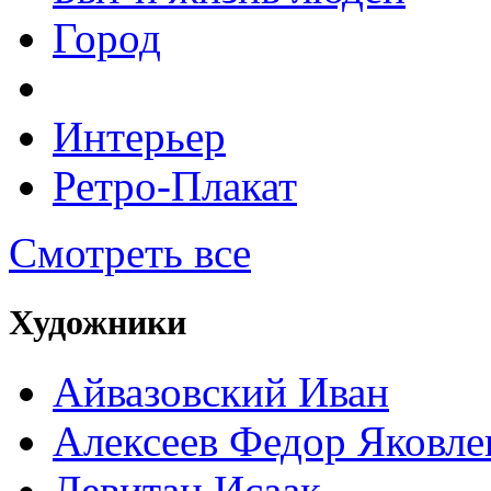
Город
Интерьер
Ретро-Плакат
Смотреть все
Художники
Айвазовский Иван
Алексеев Федор Яковле
Левитан Исаак