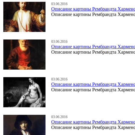
03.06.2016
Описание картины Рембрандта Харменс
Описание картины Рембрандта Харменс
03.06.2016
Описание картины Рембрандта Харменса
Описание картины Рембрандта Харменса
03.06.2016
Описание картины Рембрандта Харменс
Описание картины Рембрандта Харменс
03.06.2016
Описание картины Рембрандта Харменс
Описание картины Рембрандта Харменс