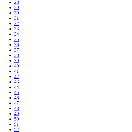
28
29
30
31
32
33
34
35
36
37
38
39
40
41
42
43
44
45
46
47
48
49
50
51
52