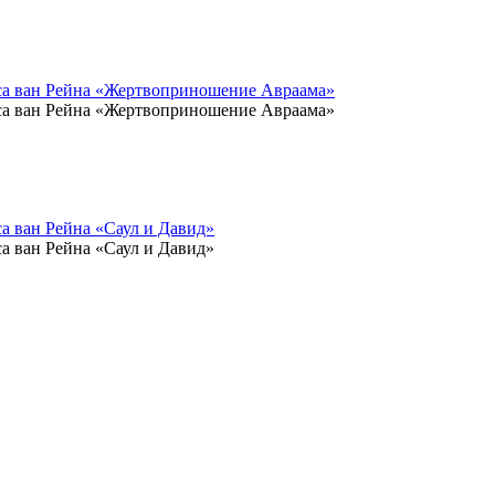
са ван Рейна «Жертвоприношение Авраама»
са ван Рейна «Жертвоприношение Авраама»
а ван Рейна «Саул и Давид»
а ван Рейна «Саул и Давид»