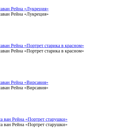
аван Рейна «Лукреция»
аван Рейна «Лукреция»
ван Рейна «Портрет старика в красном»
ван Рейна «Портрет старика в красном»
аван Рейна «Вирсавия»
аван Рейна «Вирсавия»
а ван Рейна «Портрет старушки»
а ван Рейна «Портрет старушки»