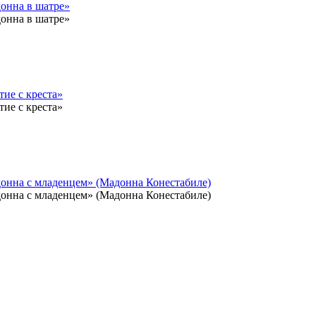
онна в шатре»
онна в шатре»
ие с креста»
ие с креста»
онна с младенцем» (Мадонна Конестабиле)
онна с младенцем» (Мадонна Конестабиле)