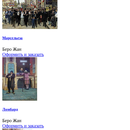
Марсельеза
Беро Жан
Оформить и заказать
Ломбард
Беро Жан
Оформить и заказать