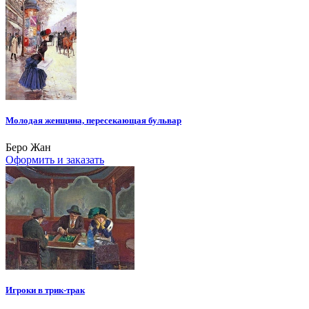
Молодая женщина, пересекающая бульвар
Беро Жан
Оформить и заказать
Игроки в трик-трак