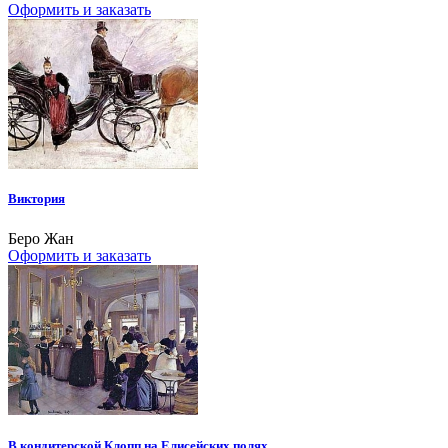
Оформить и заказать
Виктория
Беро Жан
Оформить и заказать
В кондитерской Клопп на Елисейских полях