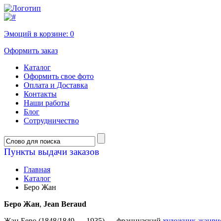
Эмоций в корзине:
0
Оформить заказ
Каталог
Оформить свое фото
Оплата и Доставка
Контакты
Наши работы
Блог
Сотрудничество
Пункты выдачи заказов
Главная
Каталог
Беро Жан
Беро Жан
,
Jean Beraud
Жан Беро (1848/1849 — 1935) — французский
художник-жанри