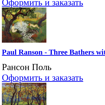
Оформить и заказать
Paul Ranson - Three Bathers wit
Рансон Поль
Оформить и заказать