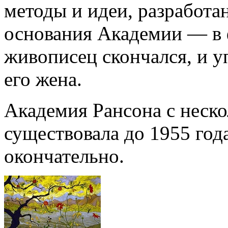
методы и идеи, разработа
основания Академии — в 
живописец скончался, и у
его жена.
Академия Рансона с неск
существовала до 1955 года
окончательно.