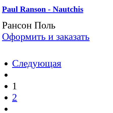
Paul Ranson - Nautchis
Рансон Поль
Оформить и заказать
Следующая
1
2