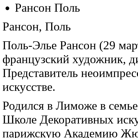
Рансон Поль
Рансон, Поль
Поль-Элье Рансон (29 ма
французский художник, ди
Представитель неоимпрес
искусстве.
Родился в Лиможе в семье
Школе Декоративных искус
парижскую Академию Жюли