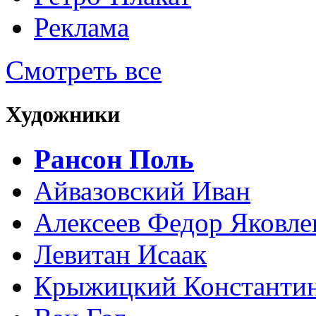
Реклама
Смотреть все
Художники
Рансон Поль
Айвазовский Иван
Алексеев Федор Яковле
Левитан Исаак
Крыжицкий Константин