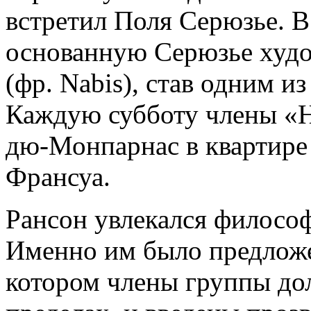
встретил Поля Серюзье. В
основанную Серюзье худ
(фр. Nabis), став одним и
Каждую субботу члены «Н
дю-Монпарнас в квартире
Франсуа.
Рансон увлекался философ
Именно им было предложе
котором члены группы до