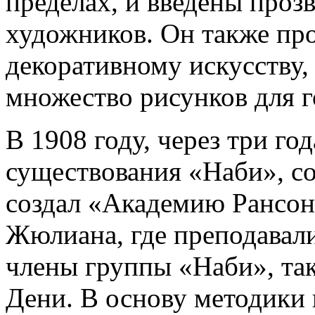
пределах, и введены проз
художников. Он также про
декоративному искусству, 
множество рисунков для г
В 1908 году, через три го
существования «Наби», с
создал «Академию Рансо
Жюлиана, где преподавали
члены группы «Наби», та
Дени. В основу методики 