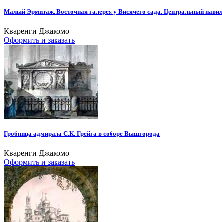
Малый Эрмитаж. Восточная галерея у Висячего сада. Центральный павил
Кваренги Джакомо
Оформить и заказать
Гробница адмирала С.К. Грейга в соборе Вышгорода
Кваренги Джакомо
Оформить и заказать