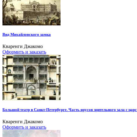
Вид Михайловского замка
Кваренги Джакомо
Оформить и заказать
Большой театр в Санкт-Петербурге. Часть ярусов зрительного зала с ца
Кваренги Джакомо
Оформить и заказать