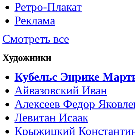
Ретро-Плакат
Реклама
Смотреть все
Художники
Кубельс Энрике Март
Айвазовский Иван
Алексеев Федор Яковле
Левитан Исаак
Крыжицкий Константин