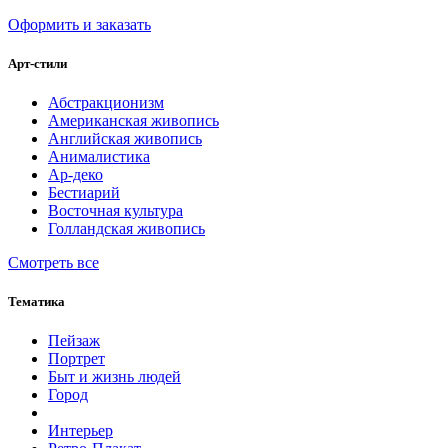
Оформить и заказать
Арт-стили
Абстракционизм
Американская живопись
Английская живопись
Анималистика
Ар-деко
Бестиарий
Восточная культура
Голландская живопись
Смотреть все
Тематика
Пейзаж
Портрет
Быт и жизнь людей
Город
Интерьер