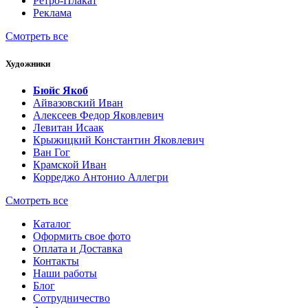
Ретро-Плакат
Реклама
Смотреть все
Художники
Бюйс Якоб
Айвазовский Иван
Алексеев Федор Яковлевич
Левитан Исаак
Крыжицкий Константин Яковлевич
Ван Гог
Крамской Иван
Корреджо Антонио Аллегри
Смотреть все
Каталог
Оформить свое фото
Оплата и Доставка
Контакты
Наши работы
Блог
Сотрудничество