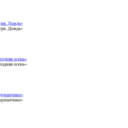
уря. Дождь»
уря. Дождь»
оздняя осень»
оздняя осень»
Одуванчики»
Одуванчики»