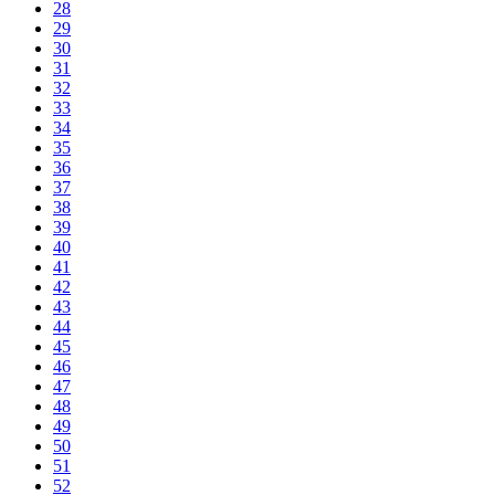
28
29
30
31
32
33
34
35
36
37
38
39
40
41
42
43
44
45
46
47
48
49
50
51
52