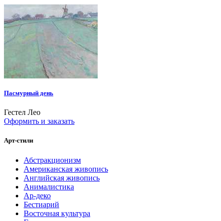
Пасмурный день
Гестел Лео
Оформить и заказать
Арт-стили
Абстракционизм
Американская живопись
Английская живопись
Анималистика
Ар-деко
Бестиарий
Восточная культура