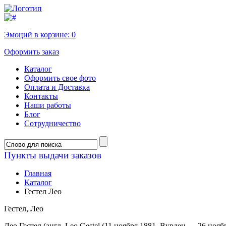
Эмоций в корзине:
0
Оформить заказ
Каталог
Оформить свое фото
Оплата и Доставка
Контакты
Наши работы
Блог
Сотрудничество
Пункты выдачи заказов
Главная
Каталог
Гестел Лео
Гестел, Лео
Лео Гестел (англ. Leo Gestel (11 ноября 1881, Вурден — 26 н