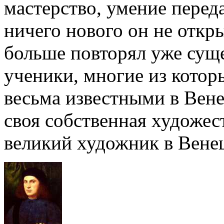
мастерство, умение перед
ничего нового он не откры
больше повторял уже сущ
ученики, многие из котор
весьма известными в Вен
своя собственная художес
великий художник в Венец