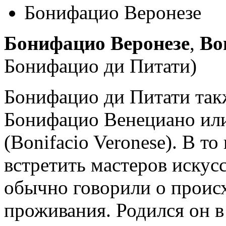
Бонифацио Веронезе
Бонифацио Веронезе
,
Bo
Бонифацио ди Питати)
Бонифацио ди Питати так
Бонифацио Венециано ил
(Bonifacio Veronese). В т
встретить мастеров искус
обычно говорили о проис
проживания. Родился он в 