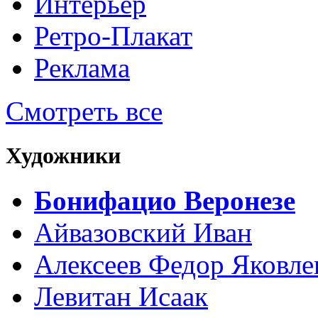
Интерьер
Ретро-Плакат
Реклама
Смотреть все
Художники
Бонифацио Веронезе
Айвазовский Иван
Алексеев Федор Яковле
Левитан Исаак