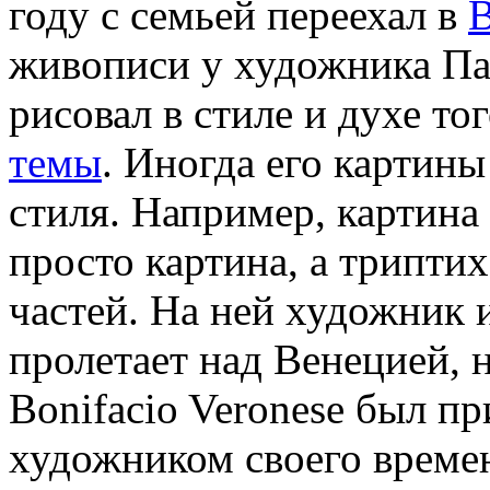
году с семьей переехал в
живописи у художника Пал
рисовал в стиле и духе то
темы
. Иногда его картины
стиля. Например, картина
просто картина, а триптих
частей. На ней художник и
пролетает над Венецией, 
Bonifacio Veronese был п
художником своего времен