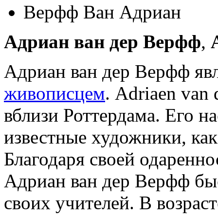
Верфф Ван Адриан
Адриан ван дер Верфф
,
Адриан ван дер Верфф яв
живописцем
. Adriaen van
вблизи Роттердама. Его н
известные художники, как 
Благодаря своей одаренн
Адриан ван дер Верфф бы
своих учителей. В возраст