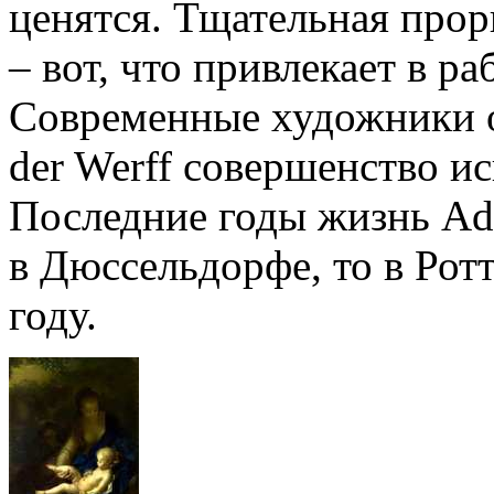
ценятся. Тщательная прор
– вот, что привлекает в р
Современные художники о
der Werff совершенство ис
Последние годы жизнь Adri
в Дюссельдорфе, то в Ротт
году.