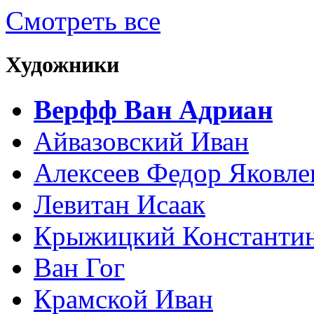
Смотреть все
Художники
Верфф Ван Адриан
Айвазовский Иван
Алексеев Федор Яковле
Левитан Исаак
Крыжицкий Константин
Ван Гог
Крамской Иван