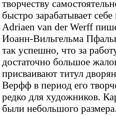
творчеству самостоятель
быстро зарабатывает себе 
Adriaen van der Werff пи
Иоанн-Вильгельма Пфальцс
так успешно, что за работ
достаточно большое жалов
присваивают титул дворян
Верфф в период его творч
редко для художников. К
были небольшого размера