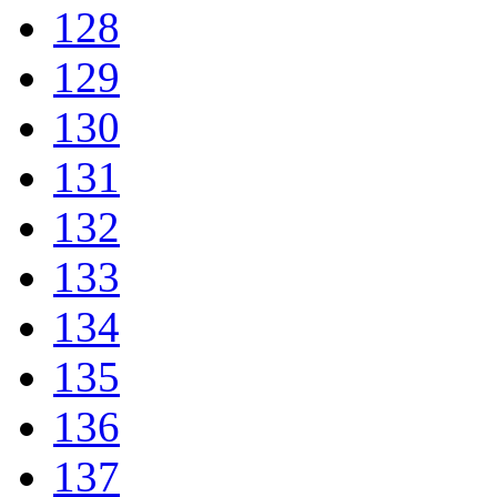
128
129
130
131
132
133
134
135
136
137