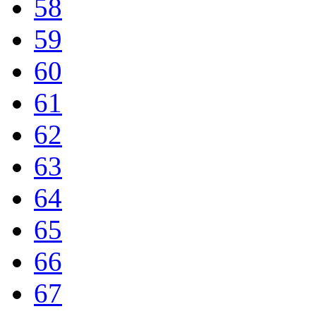
58
59
60
61
62
63
64
65
66
67