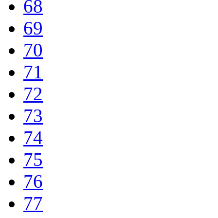
68
69
70
71
72
73
74
75
76
77