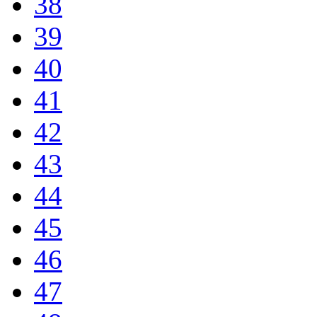
38
39
40
41
42
43
44
45
46
47