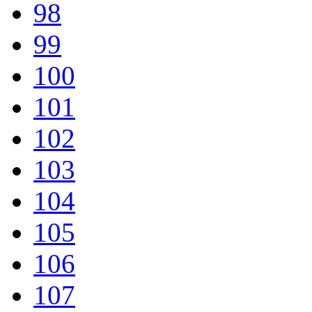
98
99
100
101
102
103
104
105
106
107