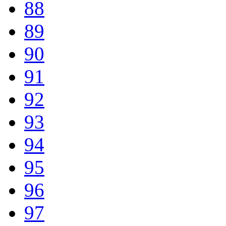
88
89
90
91
92
93
94
95
96
97