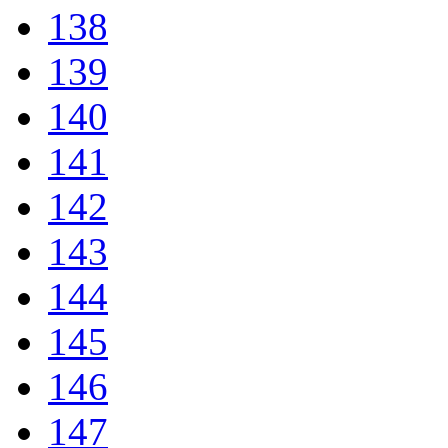
138
139
140
141
142
143
144
145
146
147