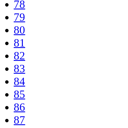
78
79
80
81
82
83
84
85
86
87