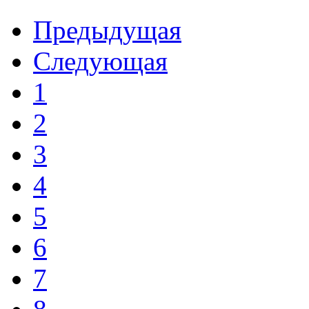
Предыдущая
Следующая
1
2
3
4
5
6
7