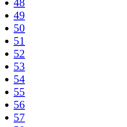
48
49
50
51
52
53
54
55
56
57