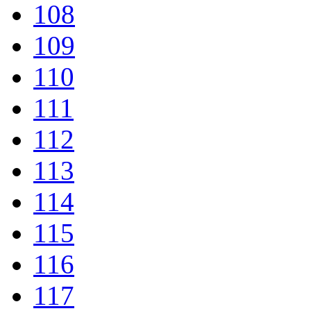
108
109
110
111
112
113
114
115
116
117