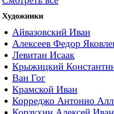
Художники
Айвазовский Иван
Алексеев Федор Яковле
Левитан Исаак
Крыжицкий Константин
Ван Гог
Крамской Иван
Корреджо Антонио Алл
Корзухин Алексей Ива