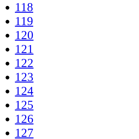
118
119
120
121
122
123
124
125
126
127