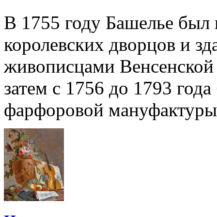
В 1755 году Башелье был 
королевских дворцов и зд
живописцами Венсенской
затем с 1756 до 1793 год
фарфоровой мануфактуры