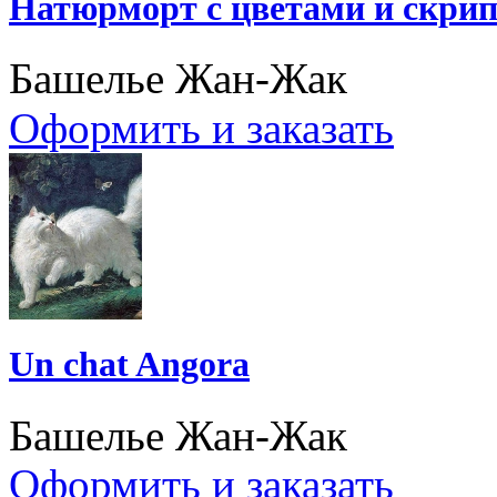
Натюрморт с цветами и скри
Башелье Жан-Жак
Оформить и заказать
Un chat Angora
Башелье Жан-Жак
Оформить и заказать