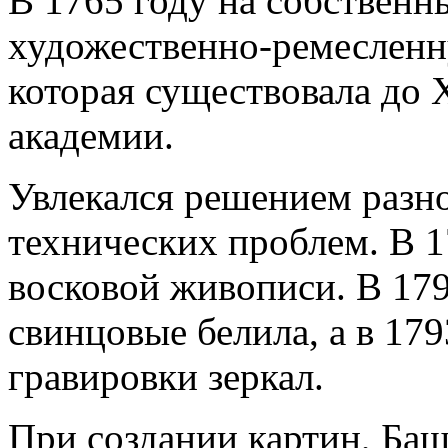
В 1765 году на собственн
художественно-ремесленну
которая существовала до 
академии.
Увлекался решением разно
технических проблем. В 1
восковой живописи. В 179
свинцовые белила, а в 17
гравировки зеркал.
При создании картин, Баш