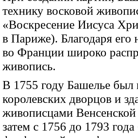
технику восковой живопис
«Воскресение Иисуса Хри
в Париже). Благодаря его 
во Франции широко распр
живопись.
В 1755 году Башелье был 
королевских дворцов и зд
живописцами Венсенской
затем с 1756 до 1793 год