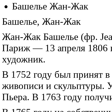
Башелье Жан-Жак
Башелье, Жан-Жак
Жан-Жак Башелье (фр. Jean
Париж — 13 апреля 1806 
художник.
В 1752 году был принят 
живописи и скульптуры. 
Пьера. В 1763 году получ