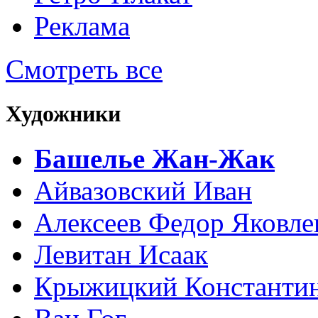
Реклама
Смотреть все
Художники
Башелье Жан-Жак
Айвазовский Иван
Алексеев Федор Яковле
Левитан Исаак
Крыжицкий Константин