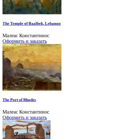
The Temple of Baalbek, Lebanon
Малеас Константинос
Оформить и заказать
The Port of Rhodes
Малеас Константинос
Оформить и заказать