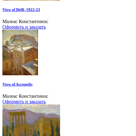
View of Delfi, 1922-23
Малеас Константинос
Оформить и заказать
View of Acropolis
Малеас Константинос
Оформить и заказать