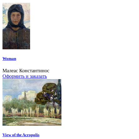
Woman
Малеас Константинос
Оформить и заказать
View of the Acropolis