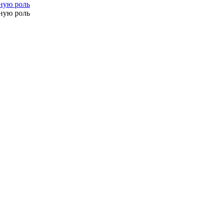
тную роль
тную роль