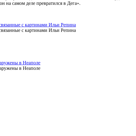
он на самом деле превратился в Дега».
связанные с картинами Ильи Репина
связанные с картинами Ильи Репина
аружены в Неаполе
аружены в Неаполе