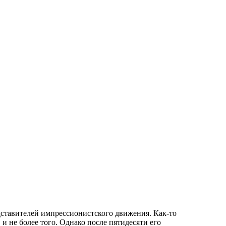
дставителей импрессионистского движения. Как-то
 и не более того. Однако после пятидесяти его