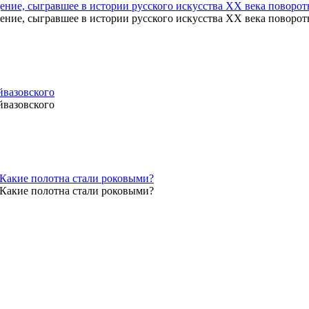
ение, сыгравшее в истории русского искусства ХХ века поворо
ение, сыгравшее в истории русского искусства ХХ века поворо
йвазовского
йвазовского
 Какие полотна стали роковыми?
 Какие полотна стали роковыми?