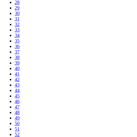
28
29
30
31
32
33
34
35
36
37
38
39
40
41
42
43
44
45
46
47
48
49
50
51
52