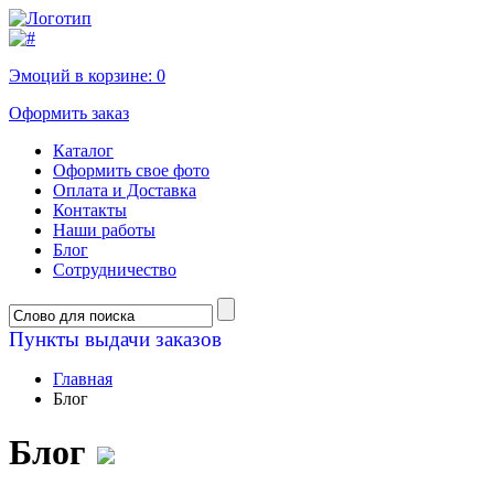
Эмоций в корзине:
0
Оформить заказ
Каталог
Оформить свое фото
Оплата и Доставка
Контакты
Наши работы
Блог
Сотрудничество
Пункты выдачи заказов
Главная
Блог
Блог