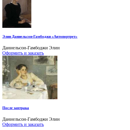
Элин Даниельсон-Гамбоджи «Автопортрет»
Даниельсон-Гамбоджи Элин
Оформить и заказать
После завтрака
Даниельсон-Гамбоджи Элин
Оформить и заказать