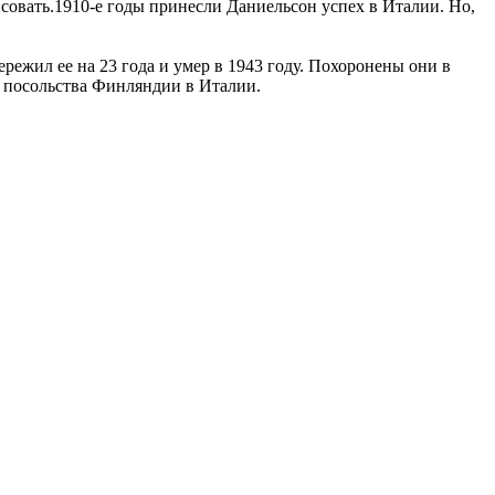
овать.1910-е годы принесли Даниельсон успех в Италии. Но,
режил ее на 23 года и умер в 1943 году. Похоронены они в
и посольства Финляндии в Италии.