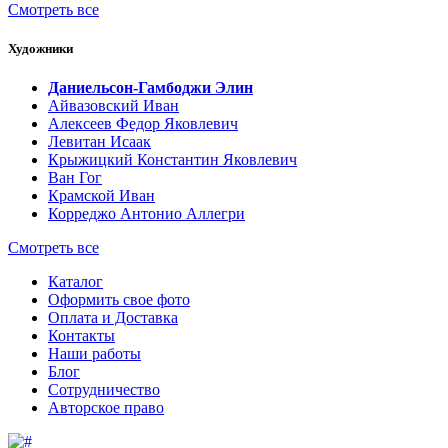
Смотреть все
Художники
Даниельсон-Гамбоджи Элин
Айвазовский Иван
Алексеев Федор Яковлевич
Левитан Исаак
Крыжицкий Константин Яковлевич
Ван Гог
Крамской Иван
Корреджо Антонио Аллегри
Смотреть все
Каталог
Оформить свое фото
Оплата и Доставка
Контакты
Наши работы
Блог
Сотрудничество
Авторское право