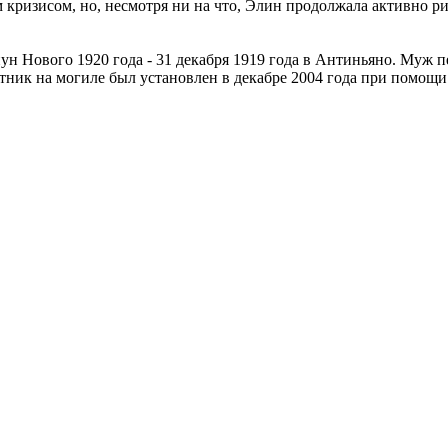
изисом, но, несмотря ни на что, Элин продолжала активно рис
н Нового 1920 года - 31 декабря 1919 года в Антиньяно. Муж пе
ятник на могиле был установлен в декабре 2004 года при помощ