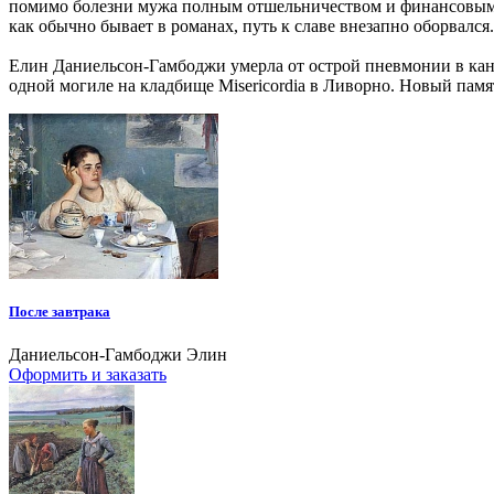
помимо болезни мужа полным отшельничеством и финансовым кр
как обычно бывает в романах, путь к славе внезапно оборвался.
Елин Даниельсон-Гамбо
джи умерла от острой пневмонии в кану
одной могиле на кладбище Misericordia в Ливорно. Новый пам
После завтрака
Даниельсон-Гамбоджи Элин
Оформить и заказать