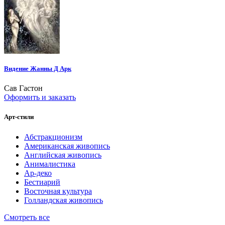
Видение Жанны Д Арк
Сав Гастон
Оформить и заказать
Арт-стили
Абстракционизм
Американская живопись
Английская живопись
Анималистика
Ар-деко
Бестиарий
Восточная культура
Голландская живопись
Смотреть все