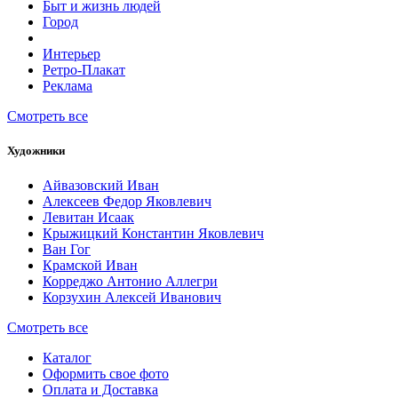
Быт и жизнь людей
Город
Интерьер
Ретро-Плакат
Реклама
Смотреть все
Художники
Айвазовский Иван
Алексеев Федор Яковлевич
Левитан Исаак
Крыжицкий Константин Яковлевич
Ван Гог
Крамской Иван
Корреджо Антонио Аллегри
Корзухин Алексей Иванович
Смотреть все
Каталог
Оформить свое фото
Оплата и Доставка