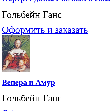
Гольбейн Ганс
Оформить и заказать
Венера и Амур
Гольбейн Ганс