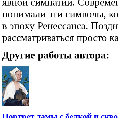
явной симпатии. Совреме
понимали эти символы, к
в эпоху Ренессанса. Поздн
рассматриваться просто к
Другие работы автора:
Портрет дамы с белкой и скв