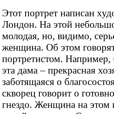
Этот портрет написан худ
Лондон. На этой небольш
молодая, но, видимо, серь
женщина. Об этом говоря
портретистом. Например, 
эта дама – прекрасная хоз
заботящаяся о благососто
скворец говорит о готовн
гнездо. Женщина на этом 