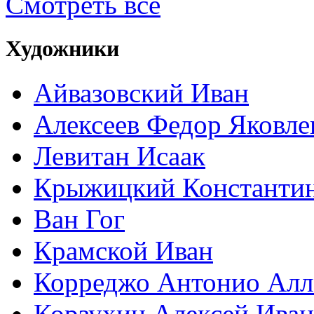
Смотреть все
Художники
Айвазовский Иван
Алексеев Федор Яковле
Левитан Исаак
Крыжицкий Константин
Ван Гог
Крамской Иван
Корреджо Антонио Алл
Корзухин Алексей Ива