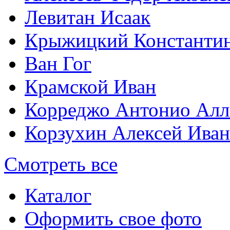
Левитан Исаак
Крыжицкий Константин
Ван Гог
Крамской Иван
Корреджо Антонио Алл
Корзухин Алексей Ива
Смотреть все
Каталог
Оформить свое фото