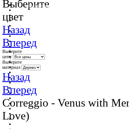
Выберите
очистить фильтр цвета
цвет
Назад
Вперед
Выберите
цену
Выберите
материал
Назад
Вперед
Correggio - Venus with Me
Love)