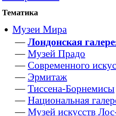
Тематика
Музеи Мира
—
Лондонская галере
—
Музей Прадо
—
Cовременного искус
—
Эрмитаж
—
Тиссена-Борнемисы
—
Национальная галер
—
Музей искусств Ло