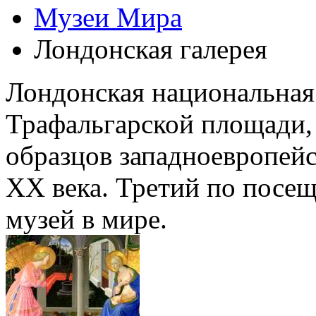
Музеи Мира
Лондонская галерея
Лондонская национальная
Трафальгарской площади,
образцов западноевропей
XX века. Третий по посе
музей в мире.