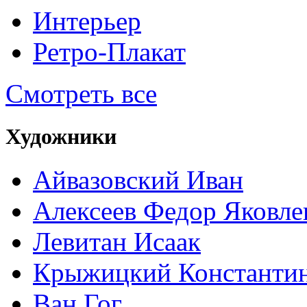
Интерьер
Ретро-Плакат
Смотреть все
Художники
Айвазовский Иван
Алексеев Федор Яковле
Левитан Исаак
Крыжицкий Константин
Ван Гог