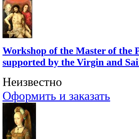
Workshop of the Master of the 
supported by the Virgin and Sa
Неизвестно
Оформить и заказать