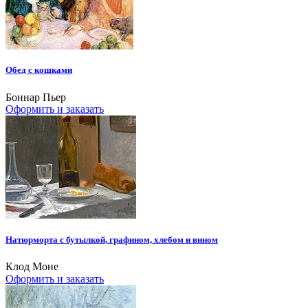
Обед с кошками
Боннар Пьер
Оформить и заказать
Натюрморта с бутылкой, графином, хлебом и вином
Клод Моне
Оформить и заказать