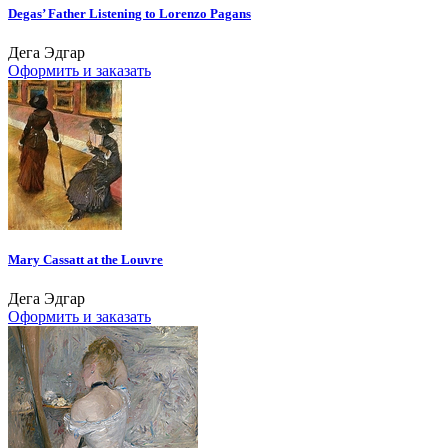
Degas’ Father Listening to Lorenzo Pagans
Дега Эдгар
Оформить и заказать
Mary Cassatt at the Louvre
Дега Эдгар
Оформить и заказать