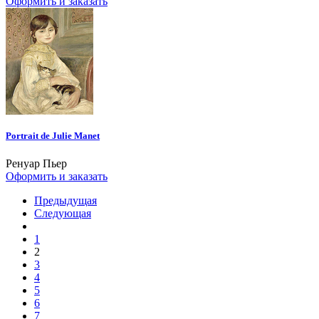
Оформить и заказать
Portrait de Julie Manet
Ренуар Пьер
Оформить и заказать
Предыдущая
Следующая
1
2
3
4
5
6
7