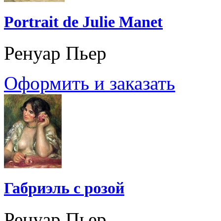
Portrait de Julie Manet
Ренуар Пьер
Оформить и заказать
Габриэль с розой
Ренуар Пьер