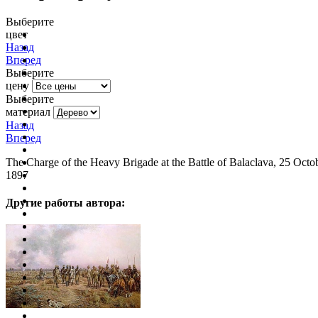
Выберите
цвет
очистить фильтр цвета
Назад
Вперед
Выберите
цену
Выберите
материал
Назад
Вперед
The Charge of the Heavy Brigade at the Battle of Balaclava, 25 Octo
1897
Другие работы автора: