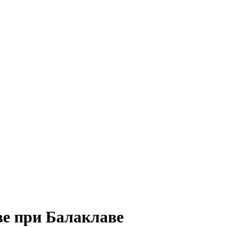
ве при Балаклаве