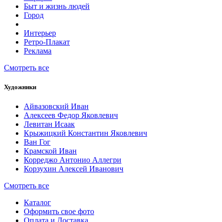
Быт и жизнь людей
Город
Интерьер
Ретро-Плакат
Реклама
Смотреть все
Художники
Айвазовский Иван
Алексеев Федор Яковлевич
Левитан Исаак
Крыжицкий Константин Яковлевич
Ван Гог
Крамской Иван
Корреджо Антонио Аллегри
Корзухин Алексей Иванович
Смотреть все
Каталог
Оформить свое фото
Оплата и Доставка