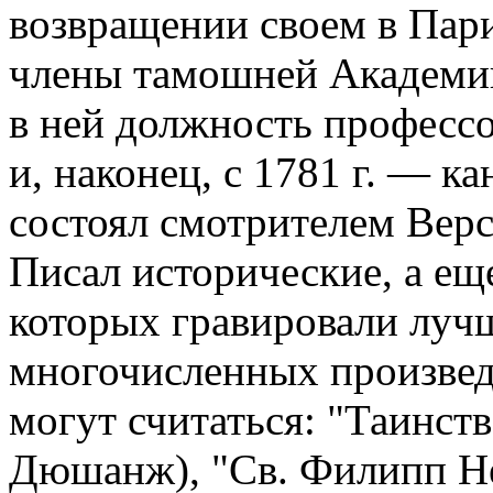
возвращении своем в Пари
члены тамошней Академии 
в ней должность профессор
и, наконец, с 1781 г. — к
состоял смотрителем Верс
Писал исторические, а ещ
которых гравировали лучш
многочисленных произвед
могут считаться: "Таинств
Дюшанж), "Св. Филипп Нер