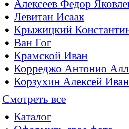
Алексеев Федор Яковле
Левитан Исаак
Крыжицкий Константин
Ван Гог
Крамской Иван
Корреджо Антонио Алл
Корзухин Алексей Ива
Смотреть все
Каталог