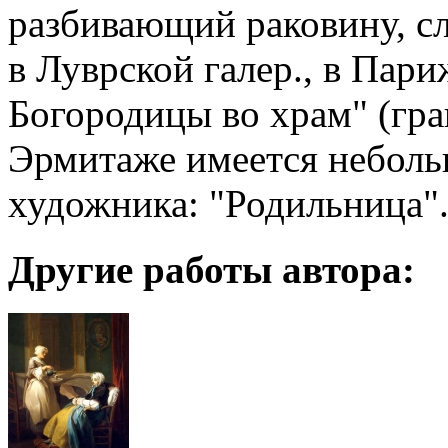
разбивающий раковину, с
в Луврской галер., в Пари
Богородицы во храм" (гра
Эрмитаже имеется небольш
художника: "Родильница"
Другие работы автора: