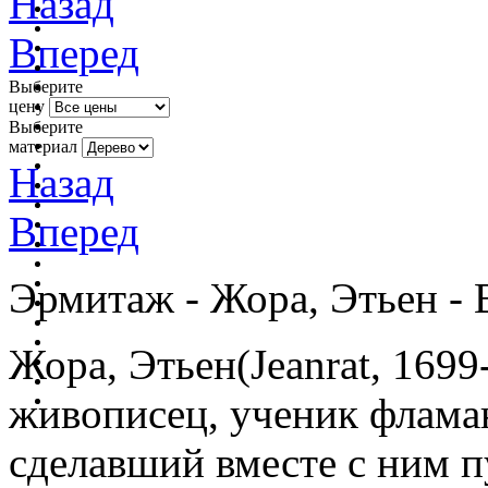
Назад
Вперед
Выберите
цену
Выберите
материал
Назад
Вперед
Эрмитаж - Жора, Этьен -
Жора, Этьен
(Jeanrat, 16
живописец, ученик флама
сделавший вместе с ним п