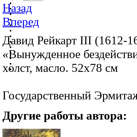
Назад
Вперед
Давид Рейкарт III (1612-1
«Вынужденное бездействи
холст, масло. 52х78 см
Государственный Эрмитаж
Другие работы автора: