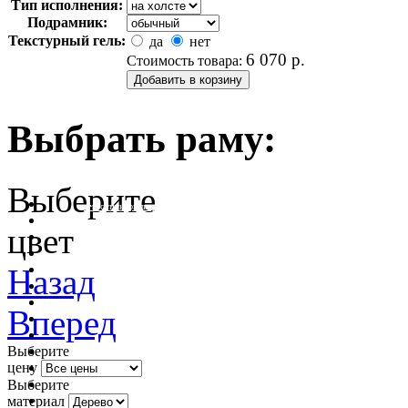
Тип исполнения:
Подрамник:
Текстурный гель:
да
нет
6 070
р.
Стоимость товара:
Выбрать раму:
Выберите
очистить фильтр цвета
цвет
Назад
Вперед
Выберите
цену
Выберите
материал