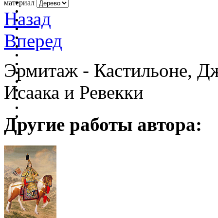
материал
Назад
Вперед
Эрмитаж - Кастильоне, Дж
Исаака и Ревекки
Другие работы автора: