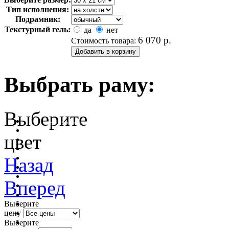
Тип исполнения:
Подрамник:
Текстурный гель:
да
нет
6 070
р.
Стоимость товара:
Выбрать раму:
Выберите
очистить фильтр цвета
цвет
Назад
Вперед
Выберите
цену
Выберите