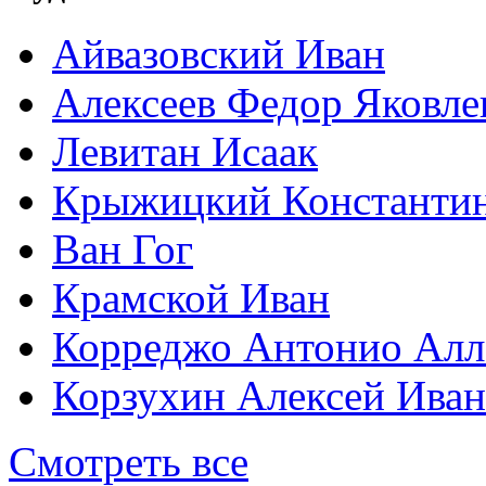
Айвазовский Иван
Алексеев Федор Яковле
Левитан Исаак
Крыжицкий Константин
Ван Гог
Крамской Иван
Корреджо Антонио Алл
Корзухин Алексей Ива
Смотреть все