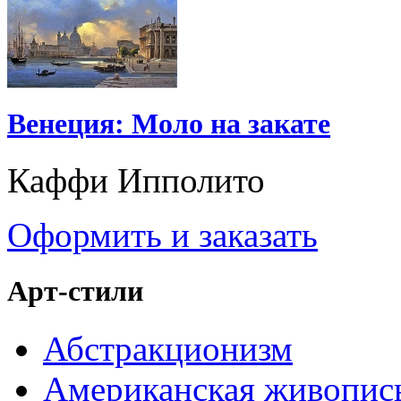
Венеция: Моло на закате
Каффи Ипполито
Оформить и заказать
Арт-стили
Абстракционизм
Американская живопис