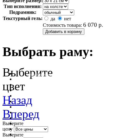
Выберите размер:
Тип исполнения:
Подрамник:
Текстурный гель:
да
нет
6 070
р.
Стоимость товара:
Выбрать раму:
Выберите
очистить фильтр цвета
цвет
Назад
Вперед
Выберите
цену
Выберите