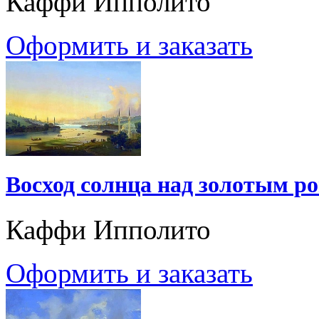
Каффи Ипполито
Оформить и заказать
Восход солнца над золотым р
Каффи Ипполито
Оформить и заказать