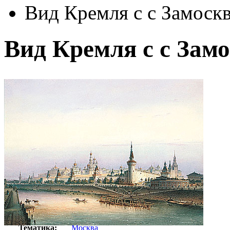
Вид Кремля с с Замоск
Вид Кремля с с Зам
Автор:
Вайс Иоганн
Арт-стиль
Русская живопись XIX века
Тематика:
Москва