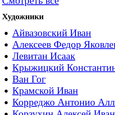
Смотреть все
Художники
Айвазовский Иван
Алексеев Федор Яковле
Левитан Исаак
Крыжицкий Константин
Ван Гог
Крамской Иван
Корреджо Антонио Алл
Корзухин Алексей Ива