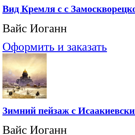
Вид Кремля с с Замоскворецк
Вайс Иоганн
Оформить и заказать
Зимний пейзаж с Исаакиевски
Вайс Иоганн