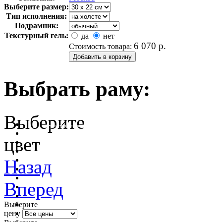
Выберите размер:
Тип исполнения:
Подрамник:
Текстурный гель:
да
нет
6 070
р.
Стоимость товара:
Выбрать раму:
Выберите
очистить фильтр цвета
цвет
Назад
Вперед
Выберите
цену