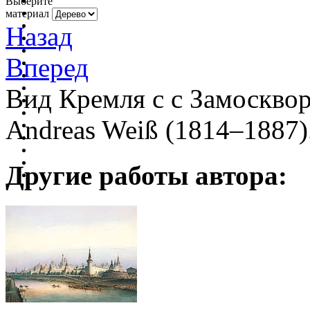
Выберите
материал
Назад
Вперед
Вид Кремля с с Замосквор
Andreas Weiß (1814–1887)
Другие работы автора: