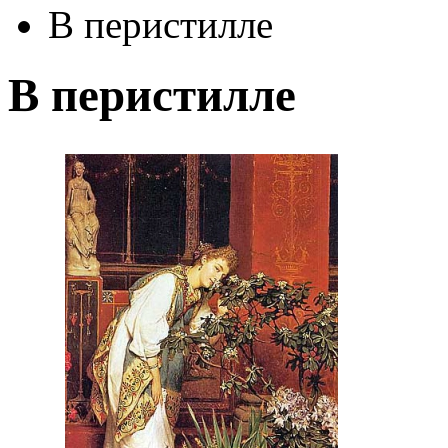
В перистилле
В перистилле