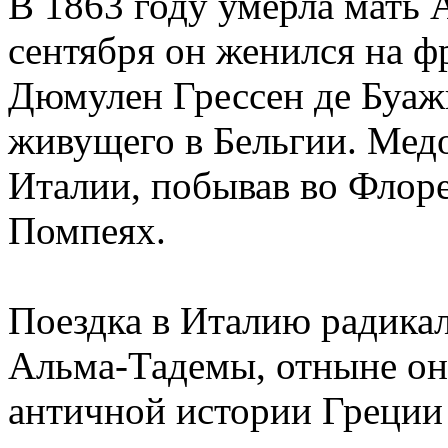
В 1863 году умерла мать 
сентября он женился на 
Дюмулен Грессен де Буаж
живущего в Бельгии. Мед
Италии, побывав во Флоре
Помпеях.
Поездка в Италию радикал
Альма-Тадемы, отныне он
античной истории Греции 