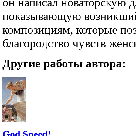
он написал новаторскую д
показывающую возникший
композициям, которые по
благородство чувств жен
Другие работы автора:
God Speed!