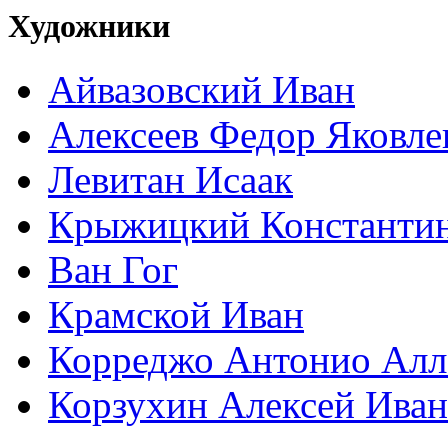
Художники
Айвазовский Иван
Алексеев Федор Яковле
Левитан Исаак
Крыжицкий Константин
Ван Гог
Крамской Иван
Корреджо Антонио Алл
Корзухин Алексей Ива