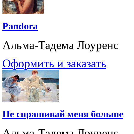
Pandora
Альма-Тадема Лоуренс
Оформить и заказать
Не спрашивай меня больше
Альма-Тадема Лоуренс