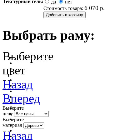
Текстурный гель:
да
нет
6 070
р.
Стоимость товара:
Выбрать раму:
Выберите
очистить фильтр цвета
цвет
Назад
Вперед
Выберите
цену
Выберите
материал
Назад