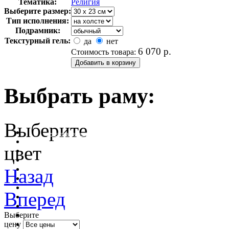
Тематика:
Религия
Выберите размер:
Тип исполнения:
Подрамник:
Текстурный гель:
да
нет
6 070
р.
Стоимость товара:
Выбрать раму:
Выберите
очистить фильтр цвета
цвет
Назад
Вперед
Выберите
цену