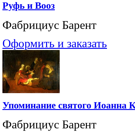
Руфь и Вооз
Фабрициус Барент
Оформить и заказать
Упоминание святого Иоанна 
Фабрициус Барент