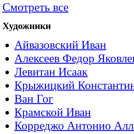
Смотреть все
Художники
Айвазовский Иван
Алексеев Федор Яковле
Левитан Исаак
Крыжицкий Константин
Ван Гог
Крамской Иван
Корреджо Антонио Алл