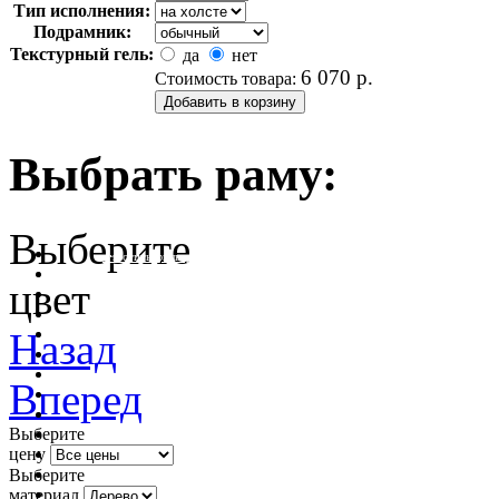
Тип исполнения:
Подрамник:
Текстурный гель:
да
нет
6 070
р.
Стоимость товара:
Выбрать раму:
Выберите
очистить фильтр цвета
цвет
Назад
Вперед
Выберите
цену
Выберите
материал