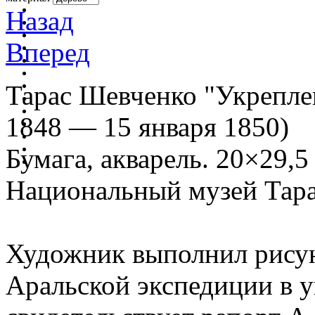
Назад
Вперед
Тарас Шевченко "Укрепле
1848 — 15 января 1850)
Бумага, акварель. 20×29,5
Национальный музей Тара
Художник выполнил рисун
Аральской экспедиции в у