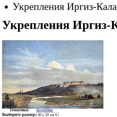
Укрепления Иргиз-Кала
Укрепления Иргиз-
Автор:
Шевченко Тарас Григорьевич
Арт-стиль
Русская живопись XIX века
Тематика:
Водоемы
Выберите размер: