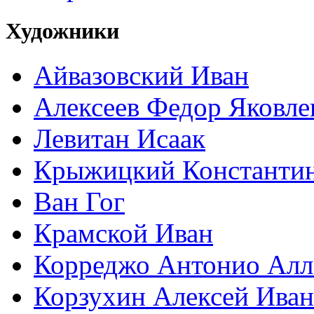
Художники
Айвазовский Иван
Алексеев Федор Яковле
Левитан Исаак
Крыжицкий Константин
Ван Гог
Крамской Иван
Корреджо Антонио Алл
Корзухин Алексей Ива