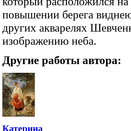
который расположился на 
повышении берега виднеют
других акварелях Шевченк
изображению неба.
Другие работы автора:
Катерина