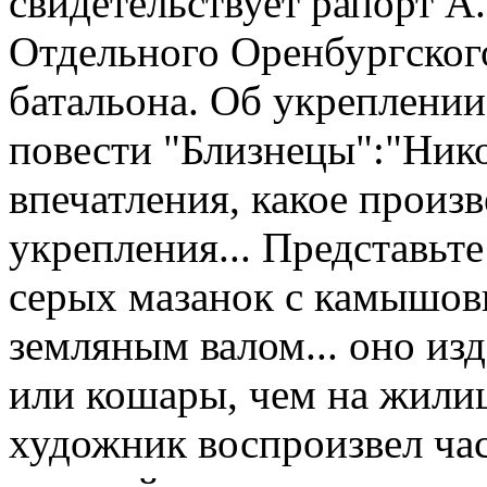
свидетельствует рапорт А
Отдельного Оренбургского
батальона. Об укреплении
повести "Близнецы":"Нико
впечатления, какое произв
укрепления... Представьте
серых мазанок с камышо
земляным валом... оно из
или кошары, чем на жилищ
художник воспроизвел час