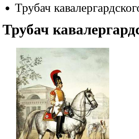
Трубач кавалергардског
Трубач кавалергард