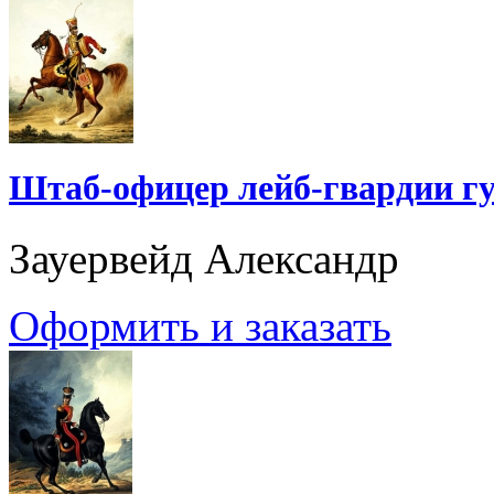
Штаб-офицер лейб-гвардии гу
Зауервейд Александр
Оформить и заказать