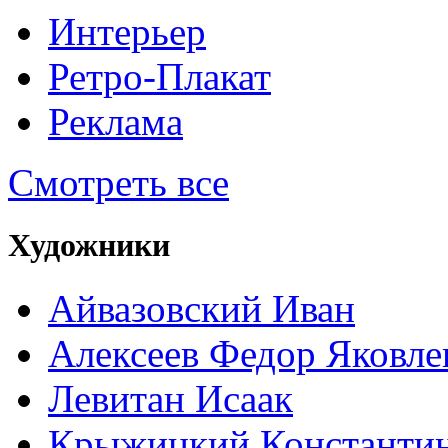
Интерьер
Ретро-Плакат
Реклама
Смотреть все
Художники
Айвазовский Иван
Алексеев Федор Яковле
Левитан Исаак
Крыжицкий Константин