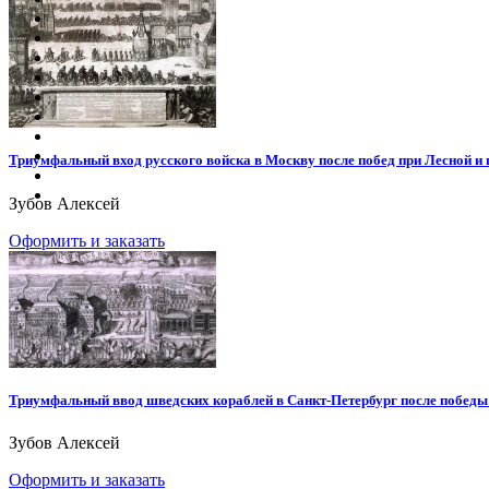
Триумфальный вход русского войска в Москву после побед при Лесной и
Зубов Алексей
Оформить и заказать
Триумфальный ввод шведских кораблей в Санкт-Петербург после победы
Зубов Алексей
Оформить и заказать