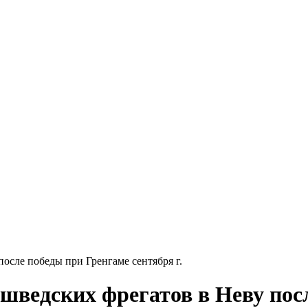
осле победы при Гренгаме сентября г.
шведских фрегатов в Неву пос