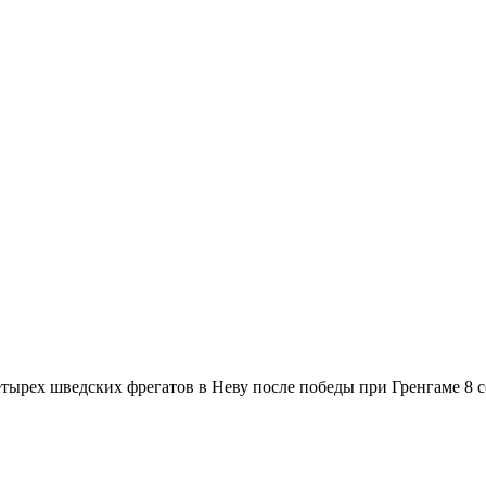
ырех шведских фрегатов в Неву после победы при Гренгаме 8 се