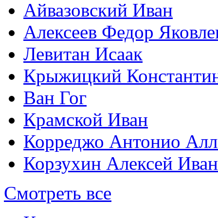
Айвазовский Иван
Алексеев Федор Яковле
Левитан Исаак
Крыжицкий Константин
Ван Гог
Крамской Иван
Корреджо Антонио Алл
Корзухин Алексей Ива
Смотреть все