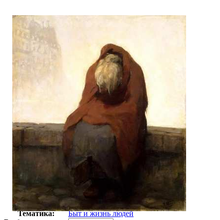
Автор:
Пейзер Курт
Арт-стиль
Реализм
Тематика:
Быт и жизнь людей