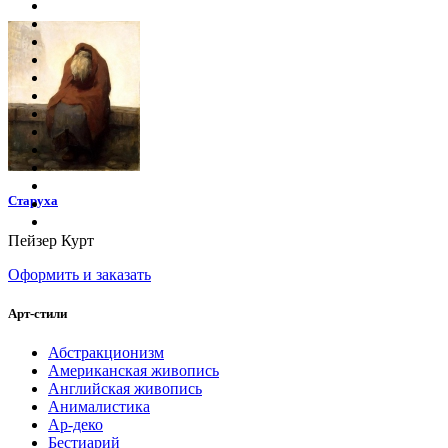
Старуха
Пейзер Курт
Оформить и заказать
Арт-стили
Абстракционизм
Американская живопись
Английская живопись
Анималистика
Ар-деко
Бестиарий