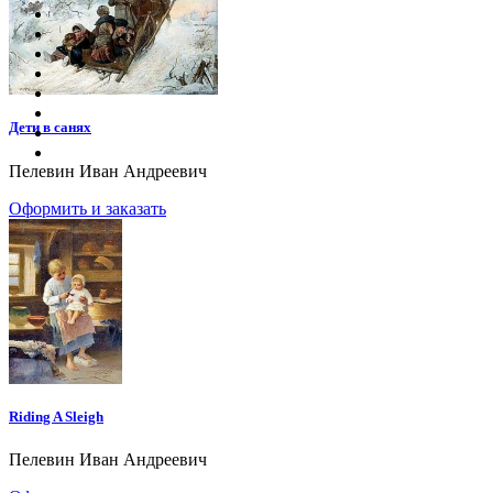
Дети в санях
Пелевин Иван Андреевич
Оформить и заказать
Riding A Sleigh
Пелевин Иван Андреевич