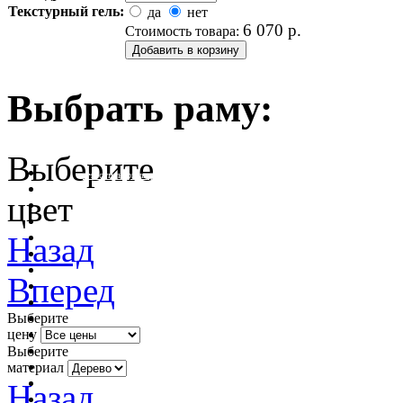
Текстурный гель:
да
нет
6 070
р.
Стоимость товара:
Выбрать раму:
Выберите
очистить фильтр цвета
цвет
Назад
Вперед
Выберите
цену
Выберите
материал
Назад