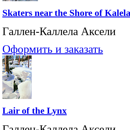
Skaters near the Shore of Kalel
Галлен-Каллела Аксели
Оформить и заказать
Lair of the Lynx
Галлен-Каллела Аксели