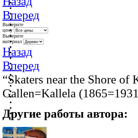
Назад
Вперед
Выберите
цену
Выберите
материал
Назад
Вперед
“Skaters near the Shore of 
Gallen=Kallela (1865=1931
Другие работы автора: