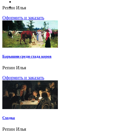
Репин Илья
Оформить и заказать
Барышни среди стада коров
Репин Илья
Оформить и заказать
Сходка
Репин Илья