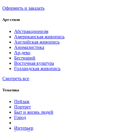
Оформить и заказать
Арт-стили
Абстракционизм
Американская живопись
Английская живопись
Анималистика
Ар-деко
Бестиарий
Восточная культура
Голландская живопись
Смотреть все
Тематика
Пейзаж
Портрет
Быт и жизнь людей
Город
Интерьер