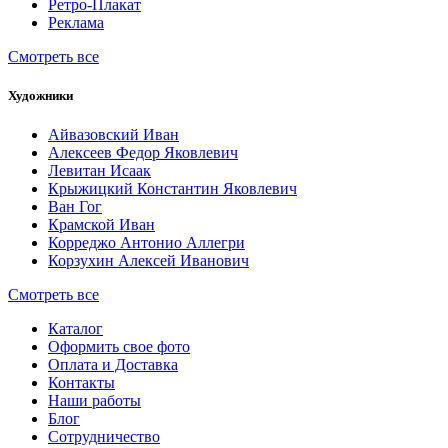
Ретро-Плакат
Реклама
Смотреть все
Художники
Айвазовский Иван
Алексеев Федор Яковлевич
Левитан Исаак
Крыжицкий Константин Яковлевич
Ван Гог
Крамской Иван
Корреджо Антонио Аллегри
Корзухин Алексей Иванович
Смотреть все
Каталог
Оформить свое фото
Оплата и Доставка
Контакты
Наши работы
Блог
Сотрудничество